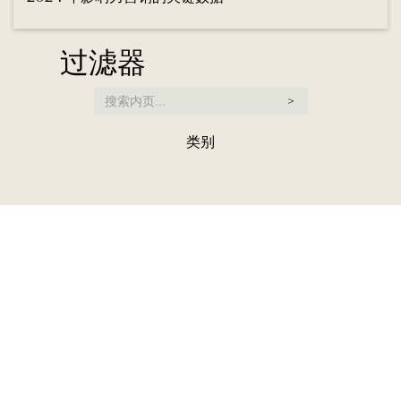
过滤器
类别
访谈
影响
社交媒体